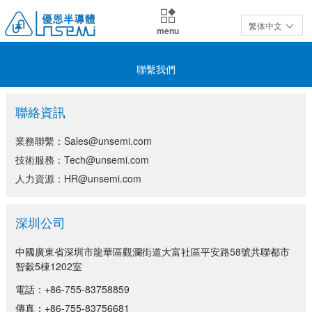
繁体中文
menu
聯繫我們
聯絡資訊
業務聯繫：Sales@unsemi.com
技術服務：Tech@unsemi.com
人力資源：HR@unsemi.com
深圳公司
中國廣東省深圳市龍華區觀瀾街道大富社區平安路58號共聯都市
智穀5棟1202室
電話：+86-755-83758859
傳真：+86-755-83756681