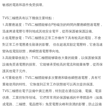
敏感的電路和器件免受損壞。
TVS二極體具有以下幾個主要特點：
1.高響應速度：TVS二極體能够在P秒級別的時間內響應瞬態過電壓，
迅速將過電壓引導到地或其他安全電平，從而保護被保護設備。
2.低電壓放電：TVS二極體在正常工作條件下具有較高的電阻，不會
對正常工作電壓產生顯著的影響。 但在超過其額定電壓時，它會迅速
變為低電阻狀態，將瞬態過電壓導向地。
3.高能量吸收能力：TVS二極體能够吸收大量的能量，以保護被保護
設備免受過電壓的損害。 它能够承受較高的電流和能量衝擊，從而保
護其他電子元件。
4.可重複使用：TVS二極體能够多次響應和吸收瞬態過電壓，具有可
重複使用的特性。 它恢復到正常工作狀態後可以再次提供保護。
TVS二極體在電子設備中廣泛應用，特別是在通信設備、電腦、電源
供應、工業控制等領域。 它們常常用於保護敏感的半導體器件（如集
成電路、二極體、電晶體等）免受電壓尖峰和浪湧的影響，防止設備