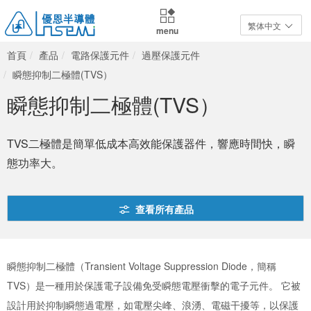
繁体中文
menu
首頁
產品
電路保護元件
過壓保護元件
瞬態抑制二極體(TVS）
瞬態抑制二極體(TVS）
TVS二極體是簡單低成本高效能保護器件，響應時間快，瞬
態功率大。
查看所有產品
瞬態抑制二極體（Transient Voltage Suppression Diode，簡稱
TVS）是一種用於保護電子設備免受瞬態電壓衝擊的電子元件。 它被
設計用於抑制瞬態過電壓，如電壓尖峰、浪湧、電磁干擾等，以保護