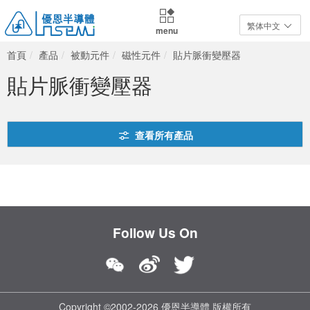
繁体中文
menu
首頁
產品
被動元件
磁性元件
貼片脈衝變壓器
貼片脈衝變壓器
查看所有產品
Follow Us On
Copyright ©2002-2026 優恩半導體 版權所有