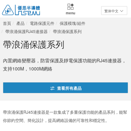
繁体中文
menu
首頁
產品
電路保護元件
保護模塊/組件
帶浪涌保護RJ45連接器
帶浪涌保護系列
帶浪涌保護系列
內置網絡變壓器，防雷保護及靜電保護功能的RJ45連接器，
支持100M，1000M網絡
查看所有產品
帶浪涌保護RJ45連接器是一款集成了多重保護功能的產品系列，能幫
你節約空間、簡化設計，提高網絡設備的可靠性和穩定性。